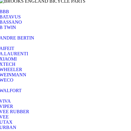
BBB
BATAVUS
BASSANO
B TWIN
ANDRE BERTIN
AIFEIT
A.LAURENTI
ΧΙΑΟΜΙ
XTECH
WHEELER
WEINMANN
WECO
WALFORT
VIVA
VIPER
VEE RUBBER
VEE
UTAX
URBAN