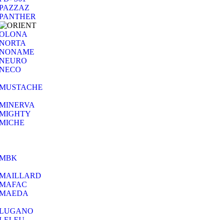
PAZZAZ
PANTHER
OLONA
NORTA
NONAME
NEURO
NECO
MUSTACHE
MINERVA
MIGHTY
MICHE
MBK
MAILLARD
MAFAC
MAEDA
LUGANO
LELEU