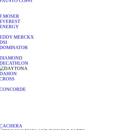
FAUSTO COPPI
F.MOSER
EVEREST
ENERGY
EDDY MERCKX
DSI
DOMINATOR
DIAMOND
DECATHLON
DAHON
CROSS
CONCORDE
CACHERA