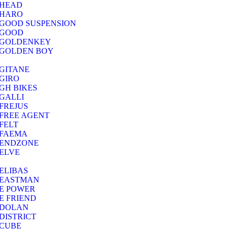
HEAD
HARO
GOOD SUSPENSION
GOOD
GOLDENKEY
GOLDEN BOY
GITANE
GIRO
GH BIKES
GALLI
FREJUS
FREE AGENT
FELT
FAEMA
ENDZONE
ELVE
ELIBAS
EASTMAN
E POWER
E FRIEND
DOLAN
DISTRICT
CUBE