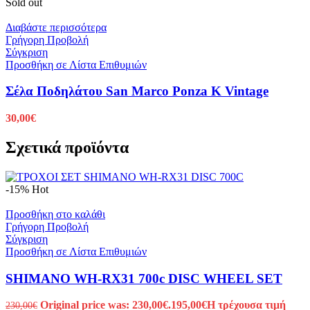
Sold out
Διαβάστε περισσότερα
Γρήγορη Προβολή
Σύγκριση
Προσθήκη σε Λίστα Επιθυμιών
Σέλα Ποδηλάτου San Marco Ponza K Vintage
30,00
€
Σχετικά προϊόντα
-15%
Hot
Προσθήκη στο καλάθι
Γρήγορη Προβολή
Σύγκριση
Προσθήκη σε Λίστα Επιθυμιών
SHIMANO WH-RX31 700c DISC WHEEL SET
Original price was: 230,00€.
195,00
€
Η τρέχουσα τιμή
230,00
€