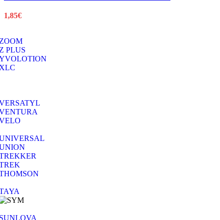
1,85
€
ZOOM
Z PLUS
YVOLOTION
XLC
VERSATYL
VENTURA
VELO
UNIVERSAL
UNION
TREKKER
TREK
THOMSON
TAYA
SUNLOVA