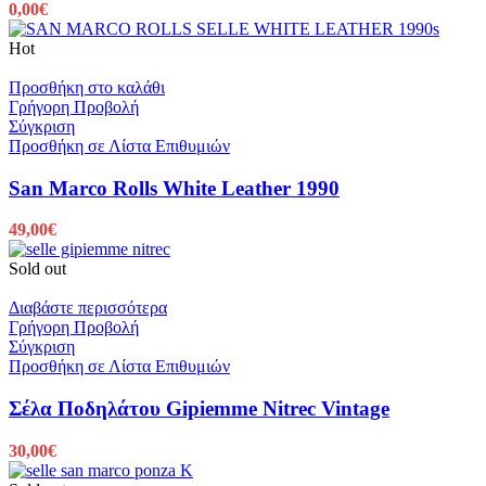
0,00
€
Hot
Προσθήκη στο καλάθι
Γρήγορη Προβολή
Σύγκριση
Προσθήκη σε Λίστα Επιθυμιών
San Marco Rolls White Leather 1990
49,00
€
Sold out
Διαβάστε περισσότερα
Γρήγορη Προβολή
Σύγκριση
Προσθήκη σε Λίστα Επιθυμιών
Σέλα Ποδηλάτου Gipiemme Nitrec Vintage
30,00
€