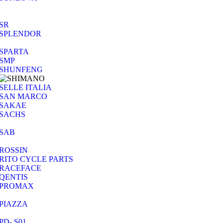
SR
SPLENDOR
SPARTA
SMP
SHUNFENG
SELLE ITALIA
SAN MARCO
SAKAE
SACHS
SAB
ROSSIN
RITO CYCLE PARTS
RACEFACE
QENTIS
PROMAX
PIAZZA
PD- S01