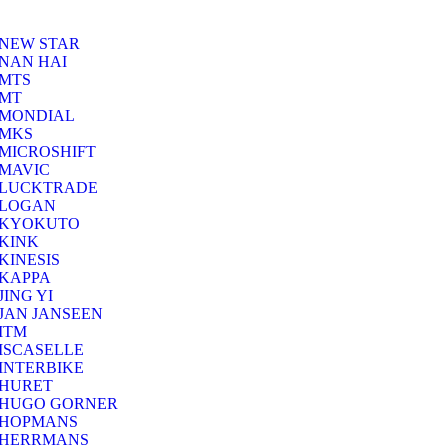
NEW STAR
NAN HAI
MTS
MT
MONDIAL
MKS
MICROSHIFT
MAVIC
LUCKTRADE
LOGAN
KYOKUTO
KINK
KINESIS
KAPPA
JING YI
JAN JANSEEN
ITM
ISCASELLE
INTERBIKE
HURET
HUGO GORNER
HOPMANS
HERRMANS