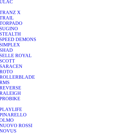
ULAC
TRANZ X
TRAIL
TORPADO
SUGINO
STEALTH
SPEED DEMONS
SIMPLEX
SHAD
SELLE ROYAL
SCOTT
SARACEN
ROTO
ROLLERBLADE
RMS
REVERSE
RALEIGH
PROBIKE
PLAYLIFE
PINARELLO
OLMO
NUOVO ROSSI
NOVUS