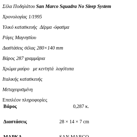
Σέλα Ποδηλάτου
San Marco Squadra No Sleep System
Χρονολογίας 1/1995
Υλικό κατασκευής Δέρμα -ύφασμα
Ράγες Μαγνησίου
Διαστάσεις σέλας 280×140 mm
Βάρος 287 γραμμάρια
Χρώμα μαύρο με κεντητά λογότυπα
Ιταλικής κατασκευής
Μεταχειρισμένη
Επιπλέον πληροφορίες
Βάρος
0,287 κ.
Διαστάσεις
28 × 14 × 7 cm
ΜΑΡΚΑ
SAN MARCO