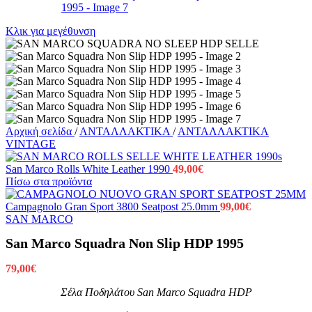
Κλικ για μεγέθυνση
Αρχική σελίδα
/
ΑΝΤΑΛΛΑΚΤΙΚΑ
/
ΑΝΤΑΛΛΑΚΤΙΚΑ
VINTAGE
San Marco Rolls White Leather 1990
49,00
€
Πίσω στα προϊόντα
Campagnolo Gran Sport 3800 Seatpost 25.0mm
99,00
€
SAN MARCO
San Marco Squadra Non Slip HDP 1995
79,00
€
Σέλα Ποδηλάτου San Marco Squadra HDP