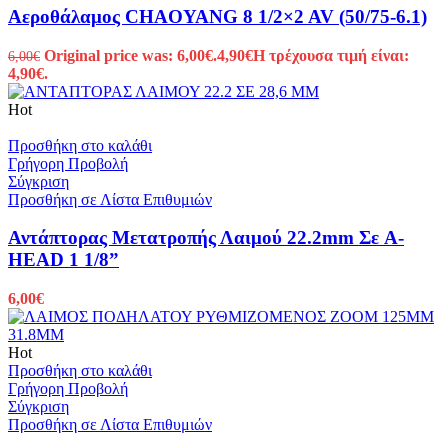
Αεροθάλαμος CHAOYANG 8 1/2×2 AV (50/75-6.1)
Original price was: 6,00€.
4,90
€
Η τρέχουσα τιμή είναι:
6,00
€
4,90€.
Hot
Προσθήκη στο καλάθι
Γρήγορη Προβολή
Σύγκριση
Προσθήκη σε Λίστα Επιθυμιών
Αντάπτορας Μετατροπής Λαιμού 22.2mm Σε A-
HEAD 1 1/8”
6,00
€
Hot
Προσθήκη στο καλάθι
Γρήγορη Προβολή
Σύγκριση
Προσθήκη σε Λίστα Επιθυμιών