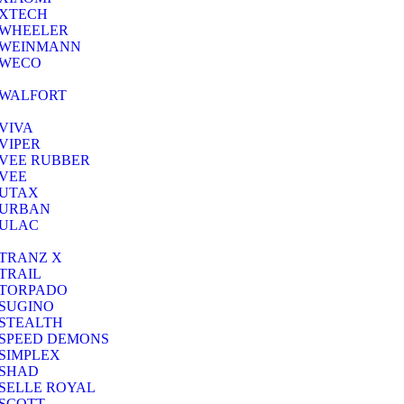
XTECH
WHEELER
WEINMANN
WECO
WALFORT
VIVA
VIPER
VEE RUBBER
VEE
UTAX
URBAN
ULAC
TRANZ X
TRAIL
TORPADO
SUGINO
STEALTH
SPEED DEMONS
SIMPLEX
SHAD
SELLE ROYAL
SCOTT