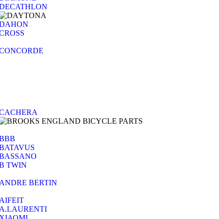
DECATHLON
DAHON
CROSS
CONCORDE
CACHERA
BBB
BATAVUS
BASSANO
B TWIN
ANDRE BERTIN
AIFEIT
A.LAURENTI
ΧΙΑΟΜΙ