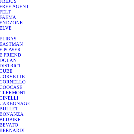
FREJUS
FREE AGENT
FELT
FAEMA
ENDZONE
ELVE
ELIBAS
EASTMAN
E POWER
E FRIEND
DOLAN
DISTRICT
CUBE
CORVETTE
CORNELLO
COOCASE
CLERMONT
CINELLI
CARBONAGE
BULLET
BONANZA
BLUBIKE
BEVATO
BERNARDI