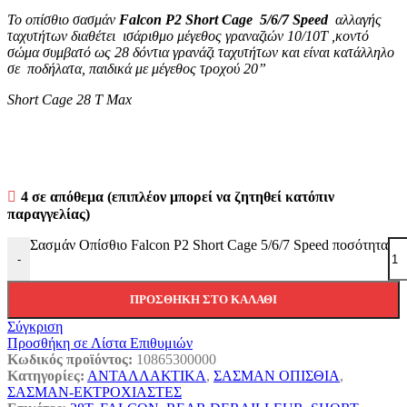
Το οπίσθιο σασμάν
Falcon P2 Short Cage 5/6/7 Speed
αλλαγής
ταχυτήτων διαθέτει ισάριθμο μέγεθος γραναζιών 10/10T ,κοντό
σώμα συμβατό ως 28 δόντια γρανάζι ταχυτήτων και είναι κατάλληλο
σε ποδήλατα, παιδικά με μέγεθος τροχού 20”
Short Cage 28 T Max
4 σε απόθεμα (επιπλέον μπορεί να ζητηθεί κατόπιν
παραγγελίας)
Σασμάν Οπίσθιο Falcon P2 Short Cage 5/6/7 Speed ποσότητα
-
ΠΡΟΣΘΉΚΗ ΣΤΟ ΚΑΛΆΘΙ
Σύγκριση
Προσθήκη σε Λίστα Επιθυμιών
Κωδικός προϊόντος:
10865300000
Κατηγορίες:
ΑΝΤΑΛΛΑΚΤΙΚΑ
,
ΣΑΣΜΑΝ ΟΠΙΣΘΙΑ
,
ΣΑΣΜΑΝ-ΕΚΤΡΟΧΙΑΣΤΕΣ