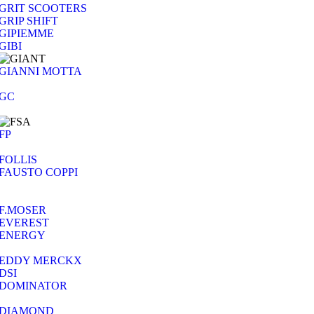
GRIT SCOOTERS
GRIP SHIFT
GIPIEMME
GIBI
GIANNI MOTTA
GC
FP
FOLLIS
FAUSTO COPPI
F.MOSER
EVEREST
ENERGY
EDDY MERCKX
DSI
DOMINATOR
DIAMOND