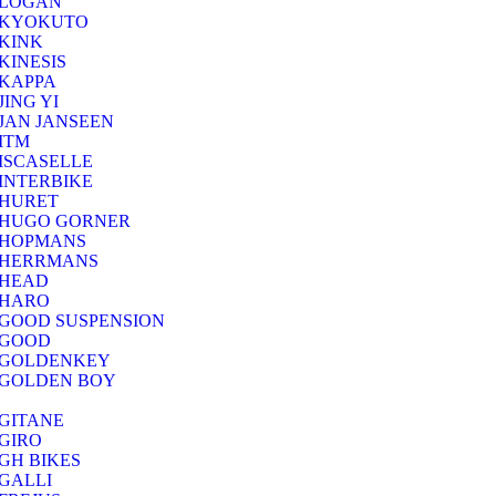
LOGAN
KYOKUTO
KINK
KINESIS
KAPPA
JING YI
JAN JANSEEN
ITM
ISCASELLE
INTERBIKE
HURET
HUGO GORNER
HOPMANS
HERRMANS
HEAD
HARO
GOOD SUSPENSION
GOOD
GOLDENKEY
GOLDEN BOY
GITANE
GIRO
GH BIKES
GALLI