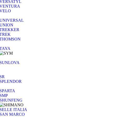
VERSATYL
VENTURA
VELO
UNIVERSAL
UNION
TREKKER
TREK
THOMSON
TAYA
SUNLOVA
SR
SPLENDOR
SPARTA
SMP
SHUNFENG
SELLE ITALIA
SAN MARCO