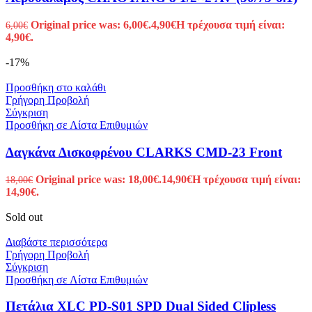
Original price was: 6,00€.
4,90
€
Η τρέχουσα τιμή είναι:
6,00
€
4,90€.
-17%
Προσθήκη στο καλάθι
Γρήγορη Προβολή
Σύγκριση
Προσθήκη σε Λίστα Επιθυμιών
Δαγκάνα Δισκοφρένου CLARKS CMD-23 Front
Original price was: 18,00€.
14,90
€
Η τρέχουσα τιμή είναι:
18,00
€
14,90€.
Sold out
Διαβάστε περισσότερα
Γρήγορη Προβολή
Σύγκριση
Προσθήκη σε Λίστα Επιθυμιών
Πετάλια XLC PD-S01 SPD Dual Sided Clipless