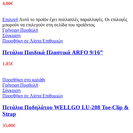
4,00
€
Επιλογή
Αυτό το προϊόν έχει πολλαπλές παραλλαγές. Οι επιλογές
μπορούν να επιλεγούν στη σελίδα του προϊόντος
Γρήγορη Προβολή
Σύγκριση
Προσθήκη σε Λίστα Επιθυμιών
Πετάλια Παιδικά Πλαστικά ARFO 9/16”
1,85
€
Προσθήκη στο καλάθι
Γρήγορη Προβολή
Σύγκριση
Προσθήκη σε Λίστα Επιθυμιών
Πετάλια Ποδηλάτου WELLGO LU-208 Toe-Clip &
Strap
35,00
€