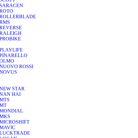
SARACEN
ROTO
ROLLERBLADE
RMS
REVERSE
RALEIGH
PROBIKE
PLAYLIFE
PINARELLO
OLMO
NUOVO ROSSI
NOVUS
NEW STAR
NAN HAI
MTS
MT
MONDIAL
MKS
MICROSHIFT
MAVIC
LUCKTRADE