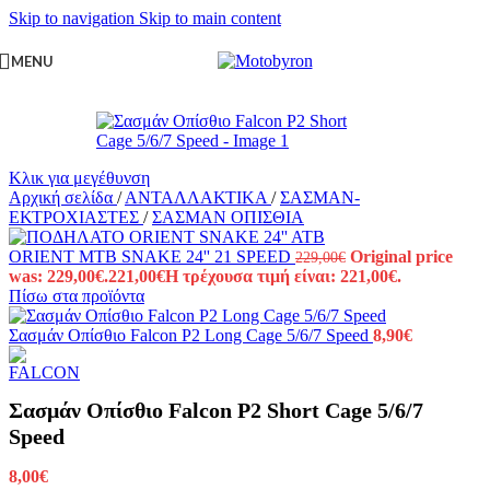
Skip to navigation
Skip to main content
MENU
Κλικ για μεγέθυνση
Αρχική σελίδα
/
ΑΝΤΑΛΛΑΚΤΙΚΑ
/
ΣΑΣΜΑΝ-
ΕΚΤΡΟΧΙΑΣΤΕΣ
/
ΣΑΣΜΑΝ ΟΠΙΣΘΙΑ
ORIENT MTB SNAKE 24'' 21 SPEED
Original price
229,00
€
was: 229,00€.
221,00
€
Η τρέχουσα τιμή είναι: 221,00€.
Πίσω στα προϊόντα
Σασμάν Οπίσθιο Falcon P2 Long Cage 5/6/7 Speed
8,90
€
Σασμάν Οπίσθιο Falcon P2 Short Cage 5/6/7
Speed
8,00
€