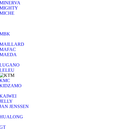
MINERVA
MIGHTY
MICHE
MBK
MAILLARD
MAFAC
MAEDA
LUGANO
LELEU
KMC
KIDZAMO
KAIWEI
JELLY
JAN JENSSEN
HUALONG
GT