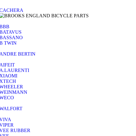
CACHERA
BBB
BATAVUS
BASSANO
B TWIN
ANDRE BERTIN
AIFEIT
A.LAURENTI
ΧΙΑΟΜΙ
XTECH
WHEELER
WEINMANN
WECO
WALFORT
VIVA
VIPER
VEE RUBBER
VEE