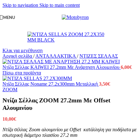
Skip to navigation
Skip to main content
MENU
Κλικ για μεγέθυνση
Αρχική σελίδα
/
ΑΝΤΑΛΛΑΚΤΙΚΑ
/
ΝΤΙΖΕΣ ΣΕΛΛΑΣ
Ντίζα Σέλλας KAIWEI 27.2mm Με Ανάρτηση Αλουμινίου
6,00
€
Πίσω στα προϊόντα
Ντίζα Σέλλας Noname 27.2x300mm Μεταλλική
3,50
€
ZOOM
Ντίζα Σέλλας ZOOM 27.2mm Με Offset
Αλουμινίου
10,00
€
Ντίζα σέλλας Zoom αλουμινίου με Offset κ
ατάλληλη για ποδήλατα με
εσωτερική διάμετρο πλαισίου 27.2 mm