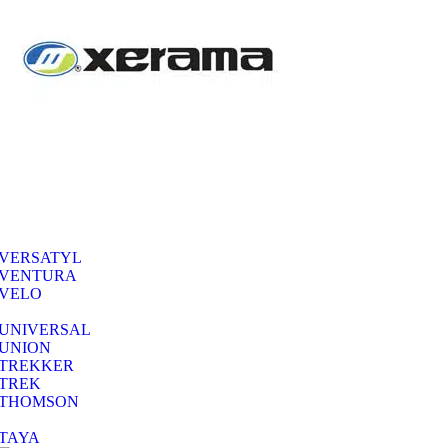
VERSATYL
VENTURA
VELO
UNIVERSAL
UNION
TREKKER
TREK
THOMSON
TAYA