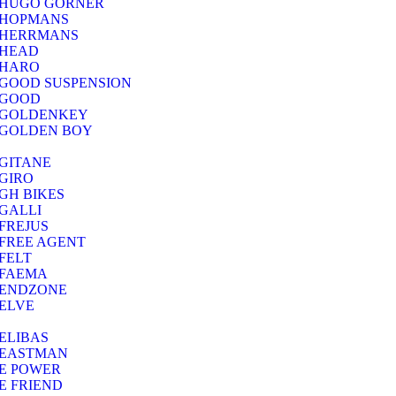
HUGO GORNER
HOPMANS
HERRMANS
HEAD
HARO
GOOD SUSPENSION
GOOD
GOLDENKEY
GOLDEN BOY
GITANE
GIRO
GH BIKES
GALLI
FREJUS
FREE AGENT
FELT
FAEMA
ENDZONE
ELVE
ELIBAS
EASTMAN
E POWER
E FRIEND