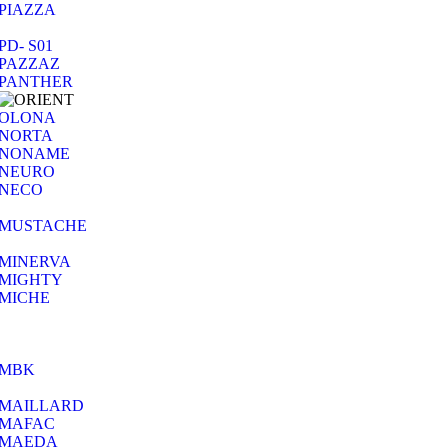
PIAZZA
PD- S01
PAZZAZ
PANTHER
OLONA
NORTA
NONAME
NEURO
NECO
MUSTACHE
MINERVA
MIGHTY
MICHE
MBK
MAILLARD
MAFAC
MAEDA