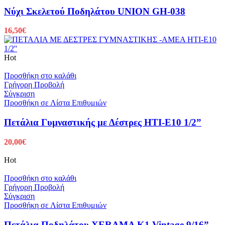
Νύχι Σκελετού Ποδηλάτου UNION GH-038
16,50
€
Hot
Προσθήκη στο καλάθι
Γρήγορη Προβολή
Σύγκριση
Προσθήκη σε Λίστα Επιθυμιών
Πετάλια Γυμναστικής με Δέστρες HTI-E10 1/2”
20,00
€
Hot
Προσθήκη στο καλάθι
Γρήγορη Προβολή
Σύγκριση
Προσθήκη σε Λίστα Επιθυμιών
Πετάλια Ποδηλάτου XERAMA K1 Vintage 9/16”