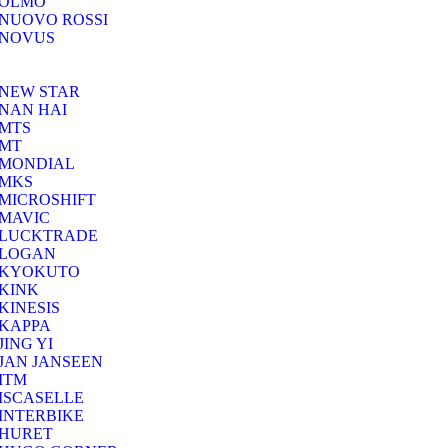
OLMO
NUOVO ROSSI
NOVUS
NEW STAR
NAN HAI
MTS
MT
MONDIAL
MKS
MICROSHIFT
MAVIC
LUCKTRADE
LOGAN
KYOKUTO
KINK
KINESIS
KAPPA
JING YI
JAN JANSEEN
ITM
ISCASELLE
INTERBIKE
HURET