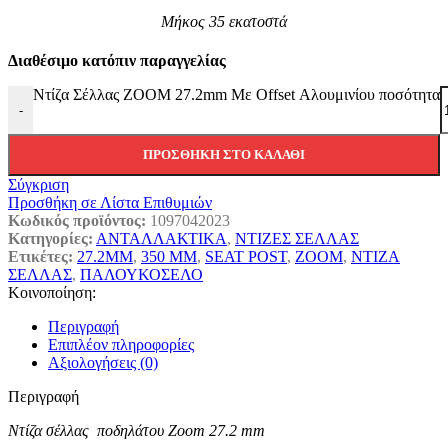
Μήκος 35 εκατοστά
Διαθέσιμο κατόπιν παραγγελίας
Ντίζα Σέλλας ZOOM 27.2mm Με Offset Αλουμινίου ποσότητα
-
ΠΡΟΣΘΉΚΗ ΣΤΟ ΚΑΛΆΘΙ
Σύγκριση
Προσθήκη σε Λίστα Επιθυμιών
Κωδικός προϊόντος:
1097042023
Κατηγορίες:
ΑΝΤΑΛΛΑΚΤΙΚΑ
,
ΝΤΙΖΕΣ ΣΕΛΛΑΣ
Ετικέτες:
27.2MM
,
350 MM
,
SEAT POST
,
ZOOM
,
ΝΤΙΖΑ
ΣΕΛΛΑΣ
,
ΠΑΛΟΥΚΟΣΕΛΟ
Κοινοποίηση:
Περιγραφή
Επιπλέον πληροφορίες
Αξιολογήσεις (0)
Περιγραφή
Ντίζα σέλλας ποδηλάτου Zoom 27.2 mm